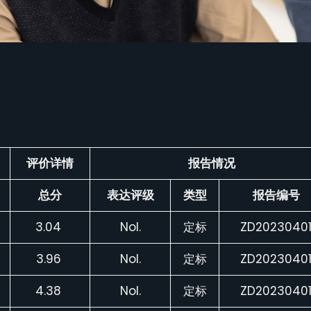
评价详情
报告情况
总分
表达评级
类型
报告编号
3.04
Nol.
定标
ZD2023040
3.96
Nol.
定标
ZD2023040
4.38
Nol.
定标
ZD2023040