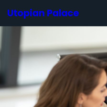
跳
Utopian Palace
至
内
容