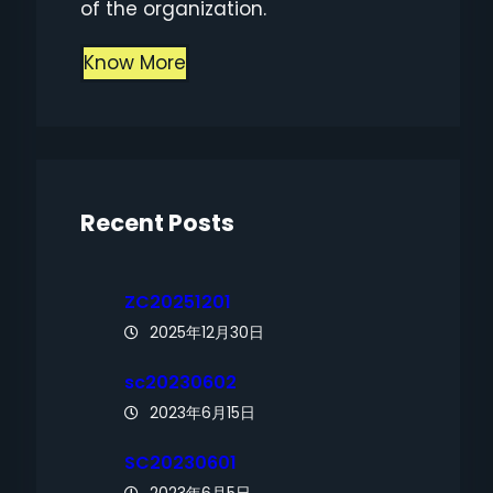
of the organization.
Know More
Recent Posts
ZC20251201
2025年12月30日
sc20230602
2023年6月15日
SC20230601