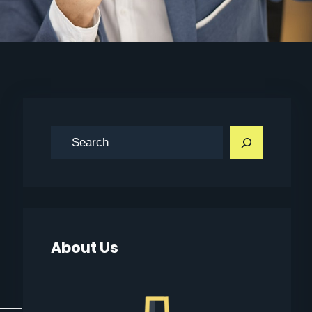
搜
索
1
About Us
1
1