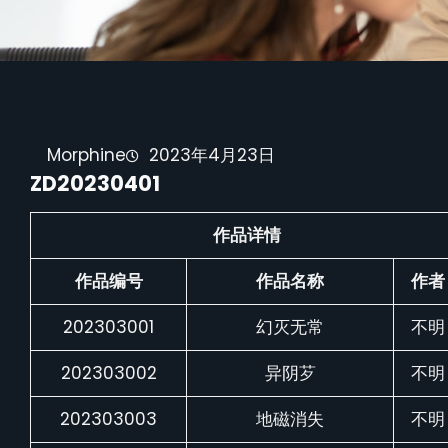
Morphine
2023年4月23日
ZD20230401
作品详情
作品编号
作品名称
作者
202303001
幻灭无常
不明
202303002
异阴芕
不明
202303003
地磁消失
不明