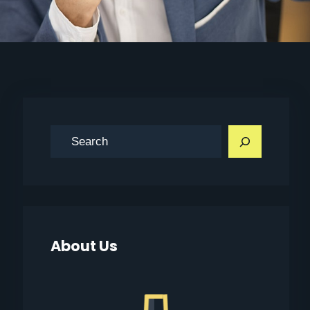
搜
索
About Us