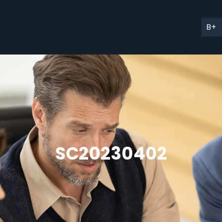
B+
SC20230402