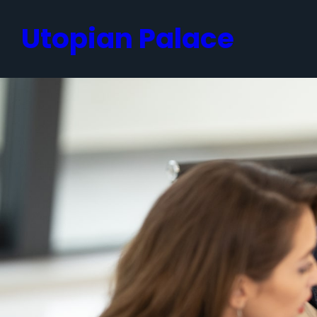
跳
Utopian Palace
至
内
容