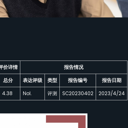
评价详情
报告情况
总分
表达评级
类型
报告编号
报告日期
4.38
Nol.
评测
SC20230402
2023/4/24