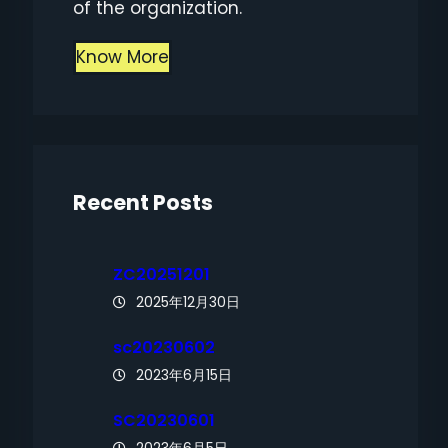
of the organization.
Know More
Recent Posts
ZC20251201
2025年12月30日
sc20230602
2023年6月15日
SC20230601