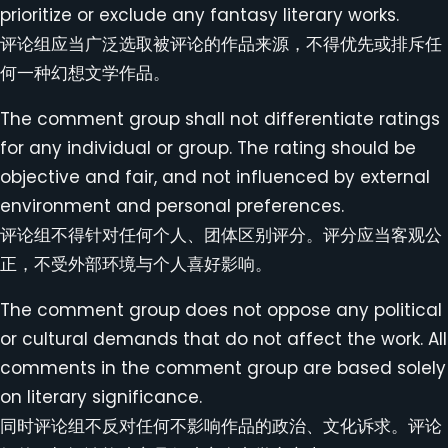
prioritize or exclude any fantasy literary works.
评论组应当广泛选取被评论的作品来源，不得优先或排斥任
何一种幻想文学作品。
The comment group shall not differentiate ratings
for any individual or group. The rating should be
objective and fair, and not influenced by external
environment and personal preferences.
评论组不得针对任何个人、团体区别评分。评分应当客观公
正，不受外部环境与个人喜好影响。
The comment group does not oppose any political
or cultural demands that do not affect the work. All
comments in the comment group are based solely
on literary significance.
同时评论组不反对任何不影响作品的政治、文化诉求。评论