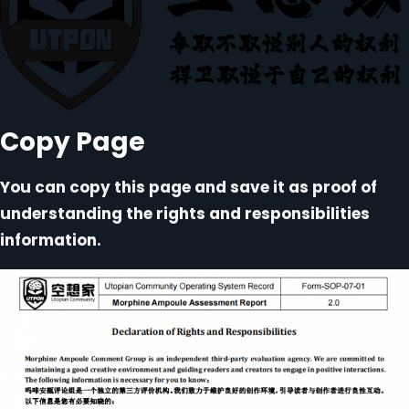
Copy Page
You can copy this page and save it as proof of
understanding the rights and responsibilities
information.