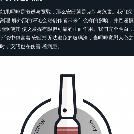
如果吗啡是激进与宽慰，那么安瓿就是克制与危害。我们深
刻理 解外部的评论会对创作者带来什么样的影响，并且谨慎
地驱使其 使之发挥有限但可靠的正面作用。我们完全明白，
评论中包含着 安瓿瓶无法避免的玻璃渣，当吗啡宽慰人心之
时，安瓿也在伤害 着病患。