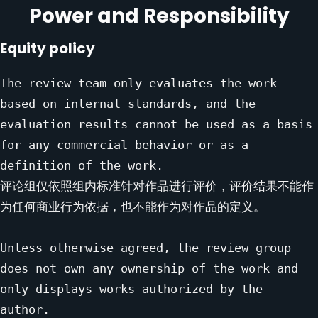
Power and Responsibility
Equity policy
The review team only evaluates the work 
based on internal standards, and the 
evaluation results cannot be used as a basis 
for any commercial behavior or as a 
definition of the work.

评论组仅依照组内标准针对作品进行评价，评价结果不能作
为任何商业行为依据，也不能作为对作品的定义。

Unless otherwise agreed, the review group 
does not own any ownership of the work and 
only displays works authorized by the 
author.
