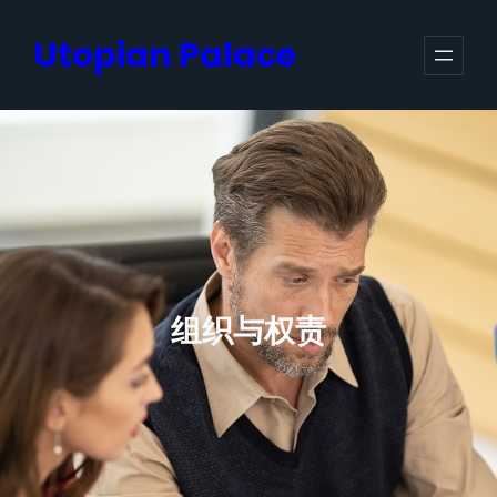
跳
Utopian Palace
至
内
容
组织与权责